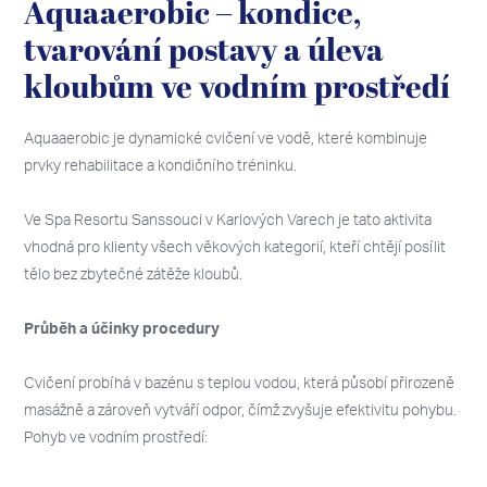
Aquaaerobic – kondice,
tvarování postavy a úleva
kloubům ve vodním prostředí
Aquaaerobic je dynamické cvičení ve vodě, které kombinuje
prvky rehabilitace a kondičního tréninku.
Ve Spa Resortu Sanssouci v Karlových Varech je tato aktivita
vhodná pro klienty všech věkových kategorií, kteří chtějí posílit
tělo bez zbytečné zátěže kloubů.
Průběh a účinky procedury
Cvičení probíhá v bazénu s teplou vodou, která působí přirozeně
masážně a zároveň vytváří odpor, čímž zvyšuje efektivitu pohybu.
Pohyb ve vodním prostředí: