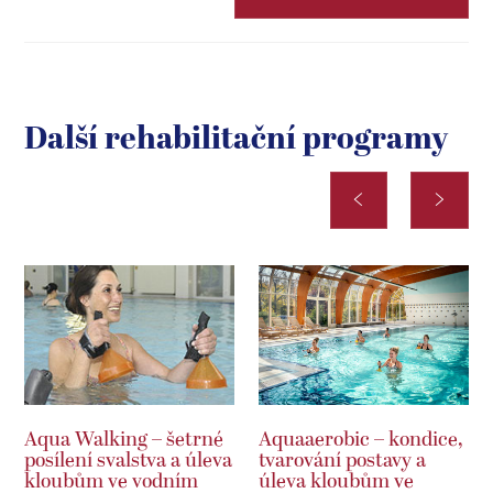
Další rehabilitační programy
Aqua Walking – šetrné
Aquaaerobic – kondice,
posílení svalstva a úleva
tvarování postavy a
kloubům ve vodním
úleva kloubům ve