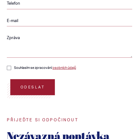
Telefon
E-mail
Zpráva
Souhlasím se zpracování
osobních údajů
ODESLAT
PŘIJEĎTE SI ODPOČINOUT
Nezávazná poptávka