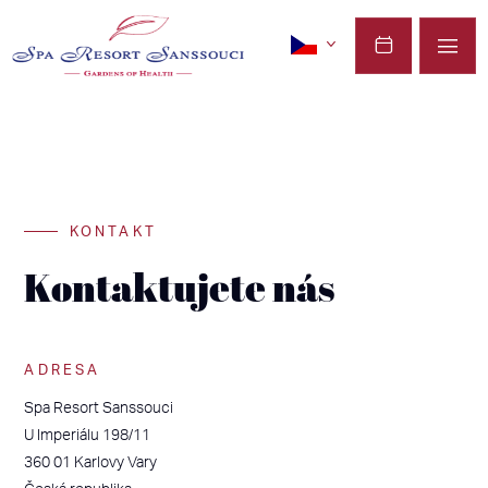
KONTAKT
Kontaktujete nás
ADRESA
Spa Resort Sanssouci
U Imperiálu 198/11
360 01 Karlovy Vary
Česká republika