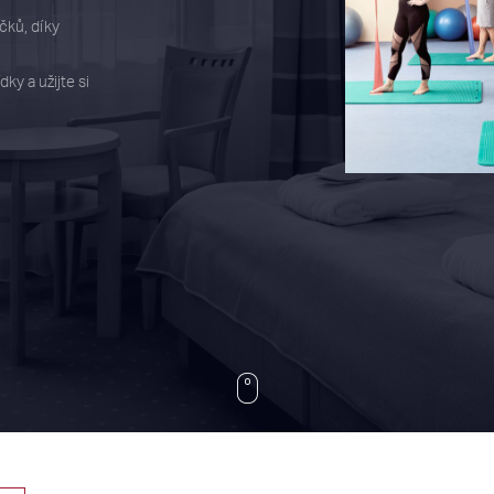
íčků, díky
ky a užijte si