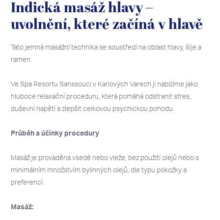
Indická masáž hlavy –
uvolnění, které začíná v hlavě
Tato jemná masážní technika se soustředí na oblast hlavy, šíje a
ramen.
Ve Spa Resortu Sanssouci v Karlových Varech ji nabízíme jako
hluboce relaxační proceduru, která pomáhá odstranit stres,
duševní napětí a zlepšit celkovou psychickou pohodu.
Průběh a účinky procedury
Masáž je prováděna vsedě nebo vleže, bez použití olejů nebo s
minimálním množstvím bylinných olejů, dle typu pokožky a
preferencí.
Masáž: