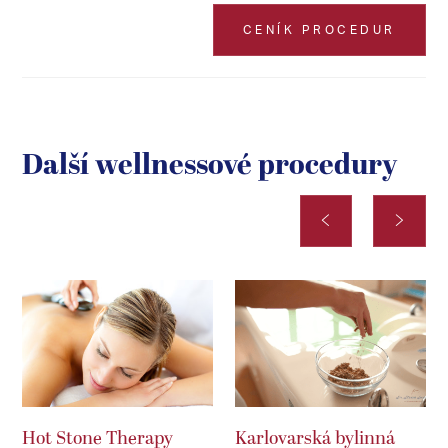
CENÍK PROCEDUR
Další wellnessové procedury
Hot Stone Therapy
Karlovarská bylinná