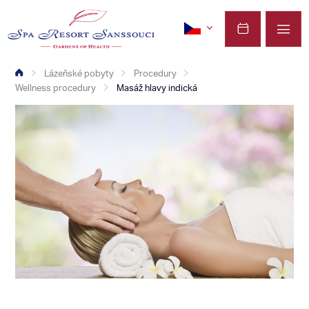
Lázeňské pobyty
Procedury
Wellness procedury
Masáž hlavy indická