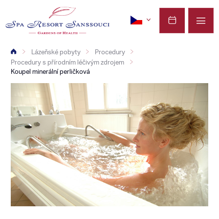
Lázeňské pobyty
Procedury
Procedury s přírodním léčivým zdrojem
Koupel minerální perličková