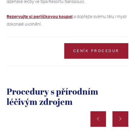
lázeňské léčby ve Spa Resortu Sanssouci.
Rezervujte si perličkovou koupel
a dopřejte svému tělu i mysli
dokonalé uvolnění.
CENÍK PROCEDUR
Procedury s přírodním
léčivým zdrojem