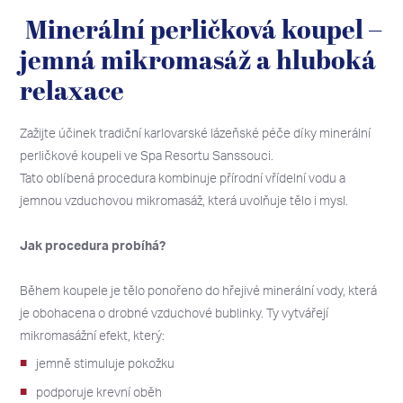
Minerální perličková koupel –
jemná mikromasáž a hluboká
relaxace
Zažijte účinek tradiční karlovarské lázeňské péče díky minerální
perličkové koupeli ve Spa Resortu Sanssouci.
Tato oblíbená procedura kombinuje přírodní vřídelní vodu a
jemnou vzduchovou mikromasáž, která uvolňuje tělo i mysl.
Jak procedura probíhá?
Během koupele je tělo ponořeno do hřejivé minerální vody, která
je obohacena o drobné vzduchové bublinky. Ty vytvářejí
mikromasážní efekt, který:
jemně stimuluje pokožku
podporuje krevní oběh