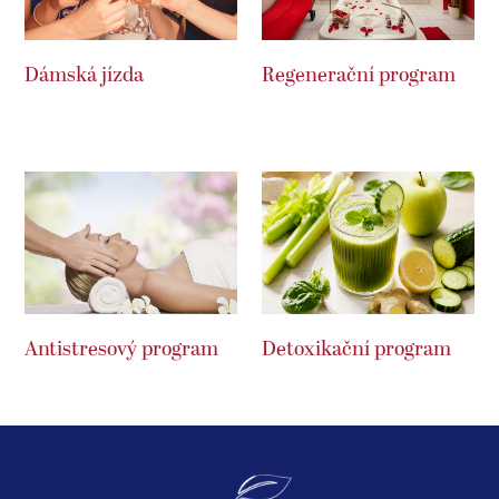
Dámská jízda
Regenerační program
Antistresový program
Detoxikační program