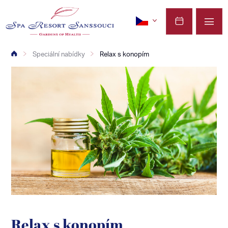
Speciální nabídky
Relax s konopím
Relax s konopím