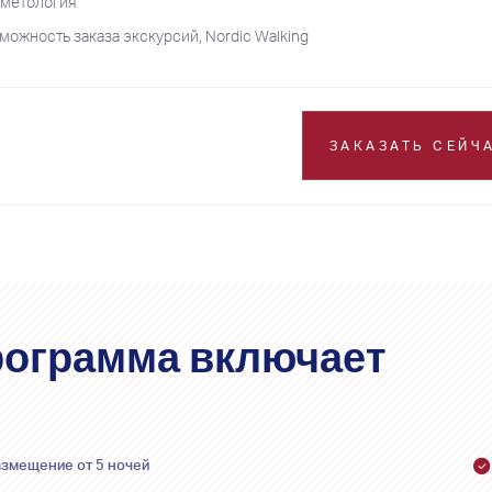
сметология
можность заказа экскурсий, Nordic Walking
ЗАКАЗАТЬ СЕЙЧ
ограмма включает
азмещение от 5 ночей