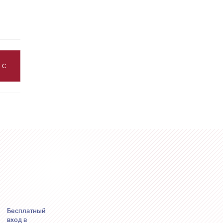
АС
Бесплатный
вход в