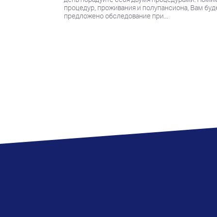
процедур, проживания и полупансиона, Вам буд
предложено обследование при...