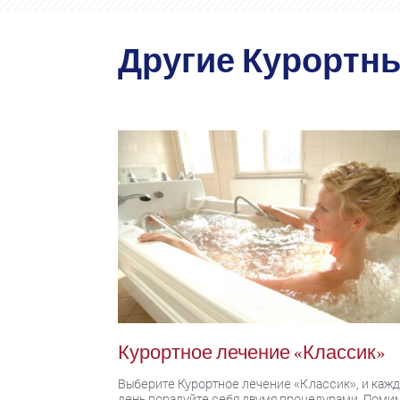
Другие Курортн
Курортное лечение «Классик»
Выберите Курортное лечение «Классик», и каж
день порадуйте себя двумя процедурами. Поми