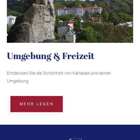
Umgebung & Freizeit
Entdecken Sie die Schönheit von Karlsbad und seiner
Umgebung
MEHR LESEN