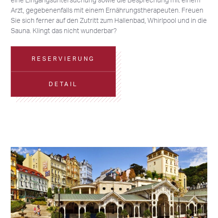
Arzt, gegebenenfalls mit einem Ernährungstherapeuten. Freuen
Sie sich ferner auf den Zutritt zum Hallenbad, Whirlpool und in die
Sauna. Klingt das nicht wunderbar?
RESERVIERUNG
DETAIL