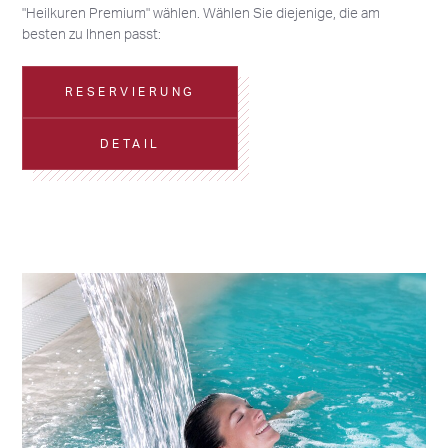
"Heilkuren Premium" wählen. Wählen Sie diejenige, die am
besten zu Ihnen passt:
RESERVIERUNG
DETAIL