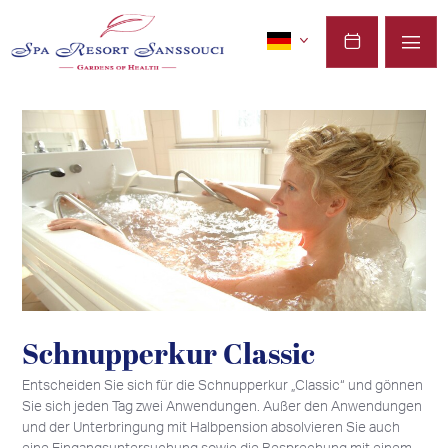
Schnupperkur Classic
Entscheiden Sie sich für die Schnupperkur „Classic“ und gönnen
Sie sich jeden Tag zwei Anwendungen. Außer den Anwendungen
und der Unterbringung mit Halbpension absolvieren Sie auch
eine Eingangsuntersuchung sowie die Besprechung mit einem