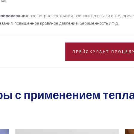
нях.
ивопоказания
: все острые состояния, воспалительные и онкологич
евания, повышенное кровяное давление, беременность и т. д.
ПРЕЙСКУРАНТ ПРОЦЕД
ы с применением тепла