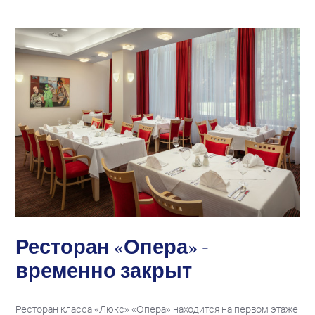
Ресторан «Опера» -
временно закрыт
Ресторан класса «Люкс» «Опера» находится на первом этаже