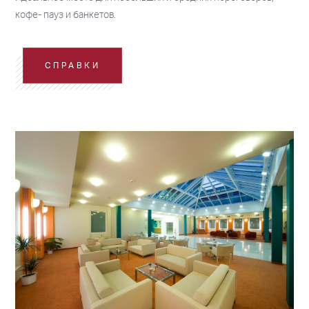
кофе- пауз и банкетов.
СПРАВКИ