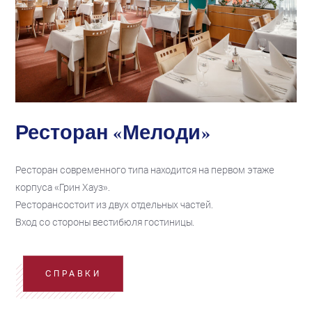
Ресторан «Мелоди»
Ресторан современного типа находится на первом этаже
корпуса «Грин Хауз».
Ресторансостоит из двух отдельных частей.
Вход со стороны вестибюля гостиницы.
СПРАВКИ