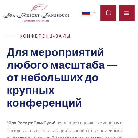
КОНФЕРЕНЦ-ЗАЛЫ
Для мероприятий
любого масштаба —
от небольших до
крупных
конференций
"Спа Ресорт Сан-Суси"
предлагает идеальные условия и
солидный опыт в организации разнообразных семейных и