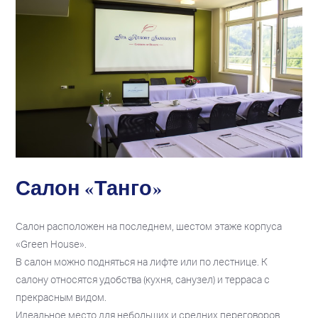
Салон «Танго»
Салон расположен на последнем, шестом этаже корпуса
«Green House».
В салон можно подняться на лифте или по лестнице. К
салону относятся удобства (кухня, санузел) и терраса с
прекрасным видом.
Идеальное место для небольших и средних переговоров,