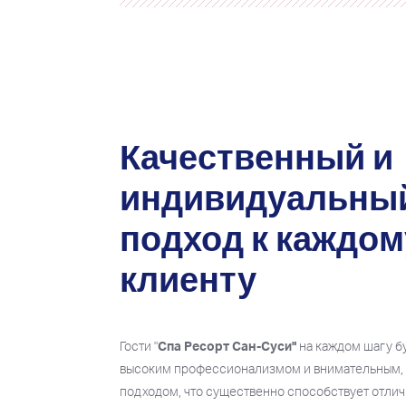
Качественный и
индивидуальны
подход к каждом
клиенту
Гости "
Спа Ресорт Сан-Суси"
на каждом шагу бу
высоким профессионализмом и внимательным,
подходом, что существенно способствует отли