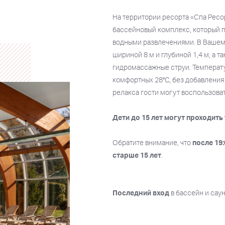
На территории ресорта «Спа Рес
бассейновый комплекс, который п
водными развлечениями. В Вашем
шириной 8 м и глубиной 1,4 м, а т
гидромассажные струи. Температ
комфортных 28°C, без добавления 
релакса гости могут воспользоват
Дети до 15 лет могут проходит
Обратите внимание, что
после 19
старше 15 лет
.
Последний вход
в бассейн и сау