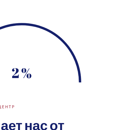
2 %
ЦЕНТР
ает нас от