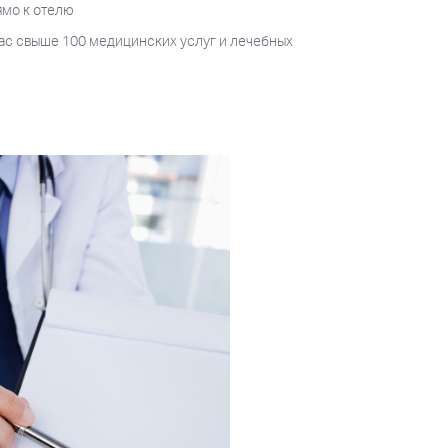
ямо к отелю
ас свыше 100 медицинских услуг и лечебных