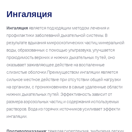
Ингаляция
Ингаляция
является подходящим методом лечения и
профилактики заболеваний дыхательной системы. В
результате вдыхания микроскопических частиц минеральной
воды, образованных с помощью ультразвука, улучшается
проходимость верхних и нижних дыхательных путей, оно
оказывает заживляющее действие на воспаленные
слизистые оболочки.Преимуществом ингаляции является
сильное местное действие при отсутствии общей нагрузки
на организм, с проникновением в самые удаленные области
нижних дыхательных путей. Эффективность зависит от
размера аэрозольных частиц и содержания используемых
растворов. Вода из горячих источников усиливает эффекти
ингаляции.
Противопоказания:
тяжелая гипертензия, эмфизема легких,