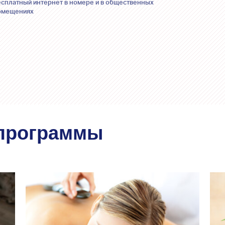
есплатный интернет в номере и в общественных
омещениях
 программы