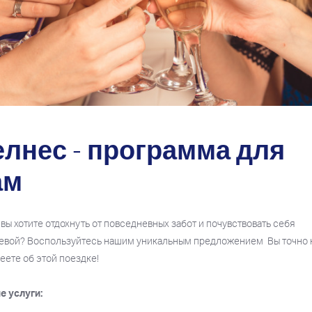
елнес - программа для
ам
 вы хотите отдохнуть от повседневных забот и почувствовать себя
евой? Воспользуйтесь нашим уникальным предложением Вы точно 
еете об этой поездке!
е услуги: