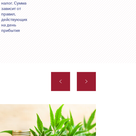
налог. Сумма
зависит от
правил,
действующих
на день
прибытия