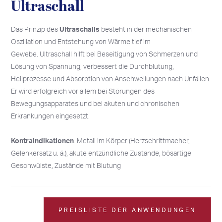
Ultraschall
Das Prinzip des
Ultraschalls
besteht in der mechanischen
Oszillation und Entstehung von Wärme tief im
Gewebe. Ultraschall hilft bei Beseitigung von Schmerzen und
Lösung von Spannung, verbessert die Durchblutung,
Heilprozesse und Absorption von Anschwellungen nach Unfällen.
Er wird erfolgreich vor allem bei Störungen des
Bewegungsapparates und bei akuten und chronischen
Erkrankungen eingesetzt.
Kontraindikationen
: Metall im Körper (Herzschrittmacher,
Gelenkersatz u. ä.), akute entzündliche Zustände, bösartige
Geschwülste, Zustände mit Blutung
PREISLISTE DER ANWENDUNGEN