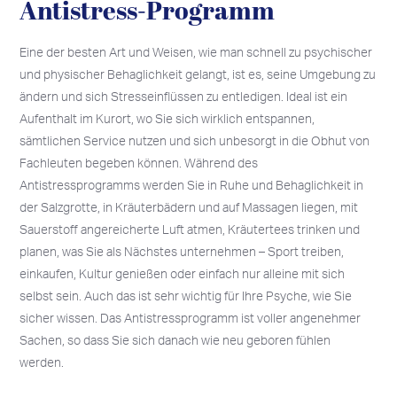
Antistress-Programm
Eine der besten Art und Weisen, wie man schnell zu psychischer
und physischer Behaglichkeit gelangt, ist es, seine Umgebung zu
ändern und sich Stresseinflüssen zu entledigen. Ideal ist ein
Aufenthalt im Kurort, wo Sie sich wirklich entspannen,
sämtlichen Service nutzen und sich unbesorgt in die Obhut von
Fachleuten begeben können. Während des
Antistressprogramms werden Sie in Ruhe und Behaglichkeit in
der Salzgrotte, in Kräuterbädern und auf Massagen liegen, mit
Sauerstoff angereicherte Luft atmen, Kräutertees trinken und
planen, was Sie als Nächstes unternehmen – Sport treiben,
einkaufen, Kultur genießen oder einfach nur alleine mit sich
selbst sein. Auch das ist sehr wichtig für Ihre Psyche, wie Sie
sicher wissen. Das Antistressprogramm ist voller angenehmer
Sachen, so dass Sie sich danach wie neu geboren fühlen
werden.