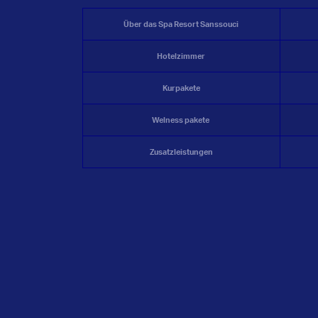
Über das Spa Resort Sanssouci
Hotelzimmer
Kurpakete
Welness
pakete
Zusatzleistungen