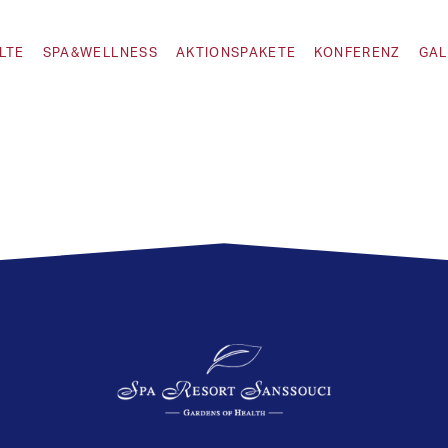
LTE
SPA&WELLNESS
AKTIONSPAKETE
KONFERENZ
GAL