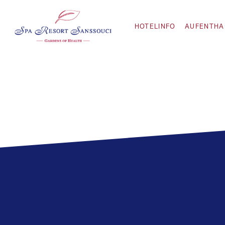
HOTELINFO
AUFENTHA